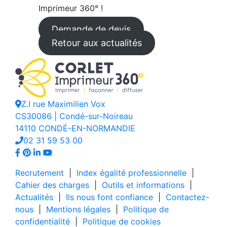
Imprimeur 360° !
Demande de devis
Retour aux actualités
Z.I rue Maximilien Vox
CS30086 | Condé-sur-Noireau
14110 CONDÉ-EN-NORMANDIE
02 31 59 53 00
Recrutement
|
Index égalité professionnelle
|
Cahier des charges
|
Outils et informations
|
Actualités
|
Ils nous font confiance
|
Contactez-
nous
|
Mentions légales
|
Politique de
confidentialité
|
Politique de cookies