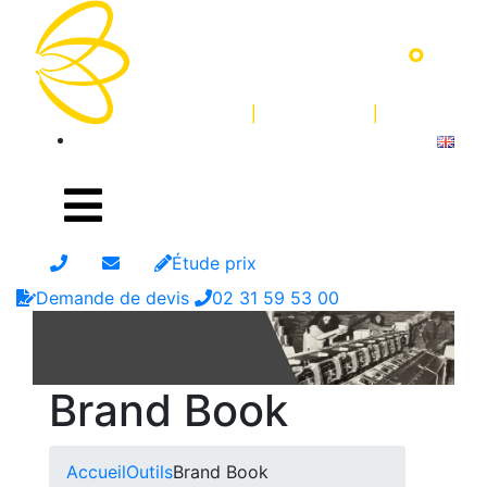
Étude prix
Demande de devis
02 31 59 53 00
Brand Book
Accueil
Outils
Brand Book